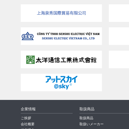
企業情報
取扱商品
ご挨拶
取扱商品
会社概要
取扱いメーカー