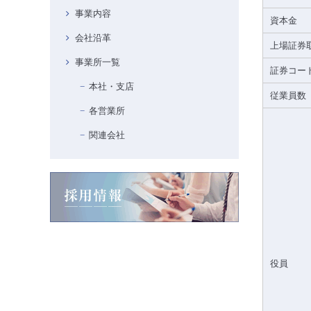
事業内容
資本金
会社沿革
上場証券
事業所一覧
証券コー
本社・支店
従業員数
各営業所
関連会社
役員