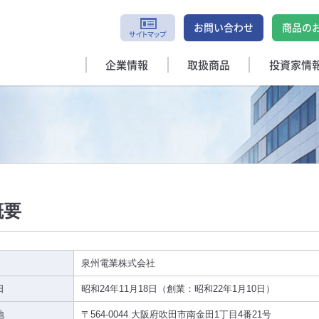
お問い合わせ
商品の
企業情報
取扱商品
投資家情
概要
泉州電業株式会社
日
昭和24年11月18日（創業：昭和22年1月10日）
地
〒564-0044 大阪府吹田市南金田1丁目4番21号