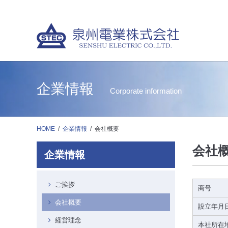
企業情報
Corporate information
HOME
企業情報
会社概要
会社
企業情報
ご挨拶
商号
会社概要
設立年月
経営理念
本社所在