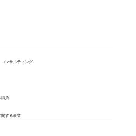
、コンサルティング
の請負
に関する事業