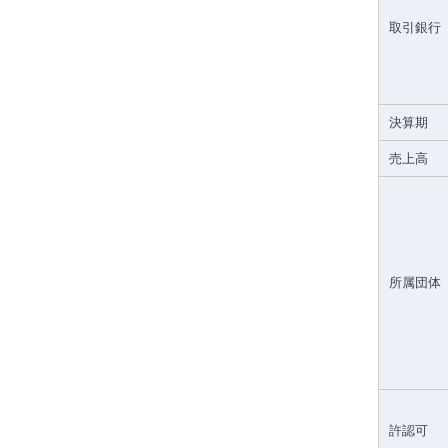
取引銀行
決算期
売上高
所属団体
許認可