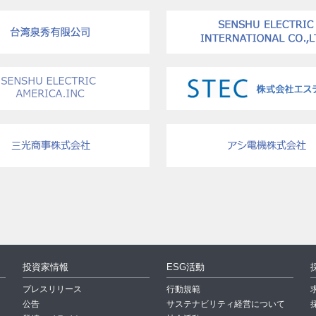
投資家情報
ESG活動
プレスリリース
行動規範
公告
サステナビリティ経営について