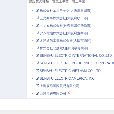
建設業の種類 電気工事業 管工事業
株式会社エステック[大阪府吹田市]
三光商事株式会社[大阪府吹田市]
ｎｂｓ株式会社[神奈川県伊勢原市]
アシ電機株式会社[大阪府豊中市]
太洋通信工業株式会社[大阪市西区]
株式会社北越電研[新潟県長岡市]
SENSHU ELECTRIC INTERNATIONAL CO.,LTD.
SENSHU ELECTRIC PHILIPPINES CORPORATI
SENSHU ELECTRIC VIETNAM CO.,LTD.
SENSHU ELECTRIC AMERICA, INC.
上海泉秀国際貿易有限公司
台湾泉秀有限公司